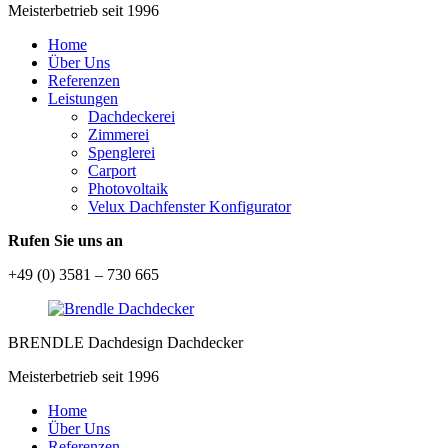
Meisterbetrieb seit 1996
Home
Über Uns
Referenzen
Leistungen
Dachdeckerei
Zimmerei
Spenglerei
Carport
Photovoltaik
Velux Dachfenster Konfigurator
Rufen Sie uns an
+49 (0) 3581 – 730 665
BRENDLE Dachdesign Dachdecker
Meisterbetrieb seit 1996
Home
Über Uns
Referenzen