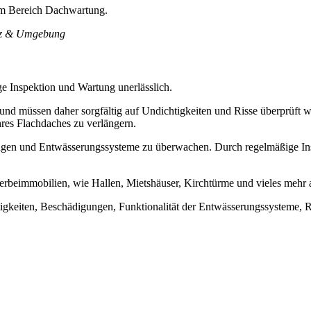
im Bereich Dachwartung.
itz & Umgebung
ge Inspektion und Wartung unerlässlich.
und müssen daher sorgfältig auf Undichtigkeiten und Risse überprüft
res Flachdaches zu verlängern.
tungen und Entwässerungssysteme zu überwachen. Durch regelmäßige In
rbeimmobilien, wie Hallen, Mietshäuser, Kirchtürme und vieles mehr 
tigkeiten, Beschädigungen, Funktionalität der Entwässerungssysteme,