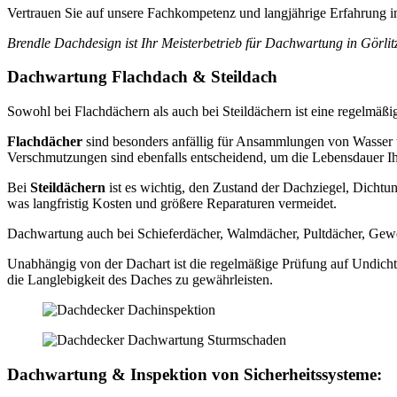
Vertrauen Sie auf unsere Fachkompetenz und langjährige Erfahrung 
Brendle Dachdesign ist Ihr Meisterbetrieb für Dachwartung in Görl
Dachwartung Flachdach & Steildach
Sowohl bei Flachdächern als auch bei Steildächern ist eine regelmäßi
Flachdächer
sind besonders anfällig für Ansammlungen von Wasser 
Verschmutzungen sind ebenfalls entscheidend, um die Lebensdauer Ih
Bei
Steildächern
ist es wichtig, den Zustand der Dachziegel, Dich
was langfristig Kosten und größere Reparaturen vermeidet.
Dachwartung auch bei Schieferdächer, Walmdächer, Pultdächer, Gewe
Unabhängig von der Dachart ist die regelmäßige Prüfung auf Undich
die Langlebigkeit des Daches zu gewährleisten.
Dachwartung
& Inspektion von
Sicherheitssysteme
: