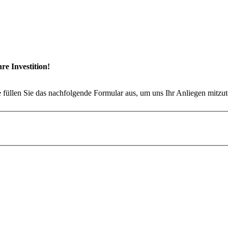
re Investition!
e füllen Sie das nachfolgende Formular aus, um uns Ihr Anliegen mitzu