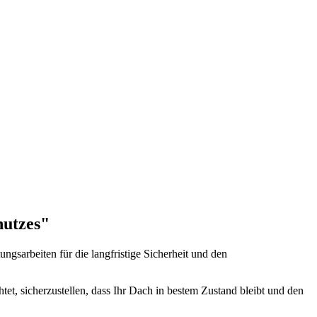
hutzes
"
gsarbeiten für die langfristige Sicherheit und den
tet, sicherzustellen, dass Ihr Dach in bestem Zustand bleibt und den