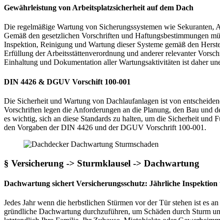
Gewährleistung von Arbeitsplatzsicherheit auf dem Dach
Die regelmäßige Wartung von Sicherungssystemen wie Sekuranten, An
Gemäß den gesetzlichen Vorschriften und Haftungsbestimmungen müs
Inspektion, Reinigung und Wartung dieser Systeme gemäß den Herstel
Erfüllung der Arbeitsstättenverordnung und anderer relevanter Vorsch
Einhaltung und Dokumentation aller Wartungsaktivitäten ist daher un
DIN 4426 & DGUV Vorschift 100-001
Die Sicherheit und Wartung von Dachlaufanlagen ist von entscheid
Vorschriften legen die Anforderungen an die Planung, den Bau und de
es wichtig, sich an diese Standards zu halten, um die Sicherheit und
den Vorgaben der DIN 4426 und der DGUV Vorschrift 100-001.
§
Versicherung -> Sturmklausel -> Dachwartung
Dachwartung sichert Versicherungsschutz
: Jährliche Inspektion 
Jedes Jahr wenn die herbstlichen Stürmen vor der Tür stehen ist es a
gründliche Dachwartung durchzuführen, um Schäden durch Sturm und 