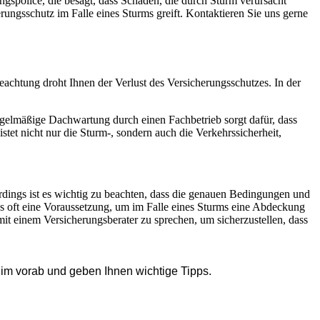
ngspolice, die besagt, dass Schäden, die durch Sturm verursacht
rungsschutz im Falle eines Sturms greift. Kontaktieren Sie uns gerne
eachtung droht Ihnen der Verlust des Versicherungsschutzes. In der
regelmäßige Dachwartung durch einen Fachbetrieb sorgt dafür, dass
et nicht nur die Sturm-, sondern auch die Verkehrssicherheit,
rdings ist es wichtig zu beachten, dass die genauen Bedingungen und
s oft eine Voraussetzung, um im Falle eines Sturms eine Abdeckung
mit einem Versicherungsberater zu sprechen, um sicherzustellen, dass
im vorab und geben Ihnen wichtige Tipps.