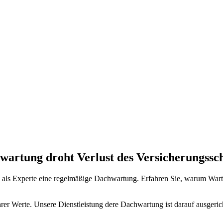
hwartung droht
Verlust
des
Versicherungssc
als Experte eine regelmäßige Dachwartung. Erfahren Sie, warum Wartun
rer Werte. Unsere Dienstleistung dere Dachwartung ist darauf ausgerich