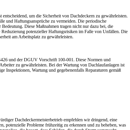
 entscheidend, um die Sicherheit von Dachdeckern zu gewährleisten.
lle und Haftungsansprüche zu vermeiden. Die periodische
r Bedeutung. Diese Maßnahmen tragen nicht nur dazu bei, die
e Reduzierung potenzieller Haftungsrisiken im Falle von Unfällen. Die
erheit am Arbeitsplatz zu gewährleisten.
IN 4426 und der DGUV Vorschrift 100-001. Diese Normen und
Arbeiter zu gewährleisten. Bei der Wartung von Dachlaufanlagen ist
mäßige Inspektionen, Wartung und gegebenenfalls Reparaturen gemäß
nswürdiger Dachdeckermeisterbetrieb empfehlen wir dringend, eine
, potenzielle Probleme frühzeitig zu erkennen und zu beheben, was