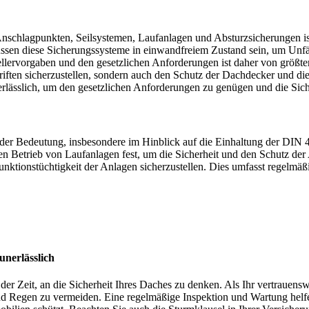
schlagpunkten, Seilsystemen, Laufanlagen und Absturzsicherungen ist
sen diese Sicherungssysteme in einwandfreiem Zustand sein, um Unfä
lervorgaben und den gesetzlichen Anforderungen ist daher von größte
riften sicherzustellen, sondern auch den Schutz der Dachdecker und di
erlässlich, um den gesetzlichen Anforderungen zu genügen und die Sich
ender Bedeutung, insbesondere im Hinblick auf die Einhaltung der D
n Betrieb von Laufanlagen fest, um die Sicherheit und den Schutz der 
 Funktionstüchtigkeit der Anlagen sicherzustellen. Dies umfasst regel
unerlässlich
n der Zeit, an die Sicherheit Ihres Daches zu denken. Als Ihr vertraue
Regen zu vermeiden. Eine regelmäßige Inspektion und Wartung helfen