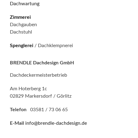
Dachwartung
Zimmerei
Dachgauben
Dachstuhl
Spenglerei
/ Dachklempnerei
BRENDLE Dachdesign GmbH
Dachdeckermeisterbetrieb
Am Hoterberg 1c
02829 Markersdorf / Görlitz
Telefon
03581 / 73 06 65
E-Mail
info@brendle-dachdesign.de