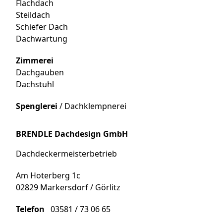
Flachdach
Steildach
Schiefer Dach
Dachwartung
Zimmerei
Dachgauben
Dachstuhl
Spenglerei
/ Dachklempnerei
BRENDLE Dachdesign GmbH
Dachdeckermeisterbetrieb
Am Hoterberg 1c
02829 Markersdorf / Görlitz
Telefon
03581 / 73 06 65