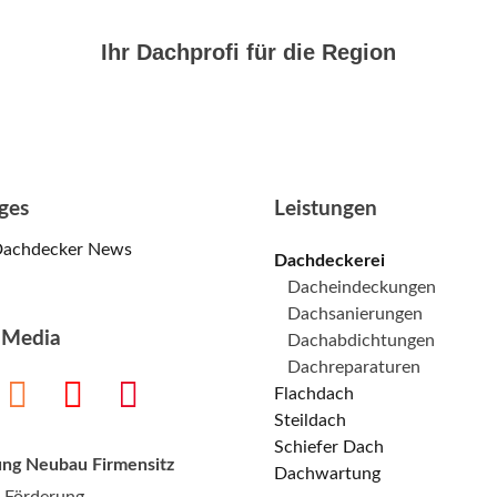
Ihr Dachprofi für die Region
ges
Leistungen
Dachdecker News
Dachdeckerei
Dacheindeckungen
Dachsanierungen
l Media
Dachabdichtungen
Dachreparaturen
Flachdach
Steildach
Schiefer Dach
ung Neubau Firmensitz
Dachwartung