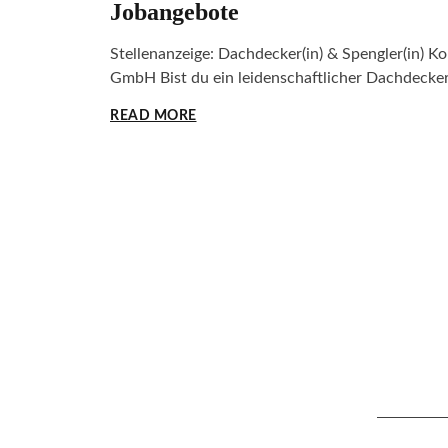
Jobangebote
Stellenanzeige: Dachdecker(in) & Spengler(in) 
GmbH Bist du ein leidenschaftlicher Dachdecke
READ MORE