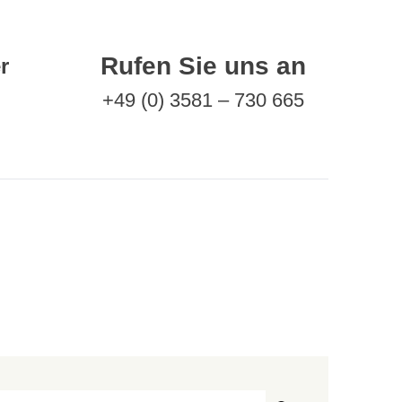
Rufen Sie uns an
r
+49 (0) 3581 – 730 665