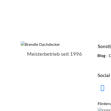
Sonsti
Meisterbetrieb seit 1996
Blog
- 
Socia
Förder