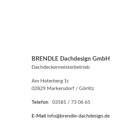
BRENDLE Dachdesign GmbH
Dachdeckermeisterbetrieb
Am Hoterberg 1c
02829 Markersdorf / Görlitz
Telefon
03581 / 73 06 65
E-Mail
info@brendle-dachdesign.de