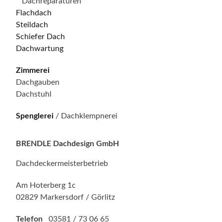
Dachreparaturen
Flachdach
Steildach
Schiefer Dach
Dachwartung
Zimmerei
Dachgauben
Dachstuhl
Spenglerei
/ Dachklempnerei
BRENDLE Dachdesign GmbH
Dachdeckermeisterbetrieb
Am Hoterberg 1c
02829 Markersdorf / Görlitz
Telefon
03581 / 73 06 65